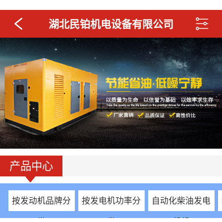
湖北民铂机电设备有限公司
产品中心
按发动机品牌分
按发电机功率分
自动化柴油发电
类
类
机组