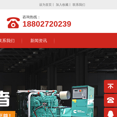
设为首页
丨
加入收藏
丨
联系我们
咨询热线：
18802720239
联系我们
新闻资讯