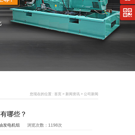
您现在的位置 :
首页
>
新闻资讯
> 公司新闻
因有哪些？
油发电机组
浏览次数：1198次