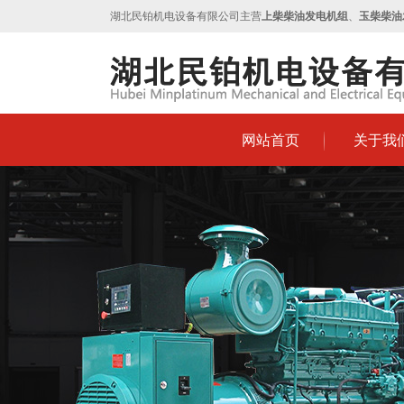
湖北民铂机电设备有限公司主营
上柴柴油发电机组
、
玉柴柴油
网站首页
关于我