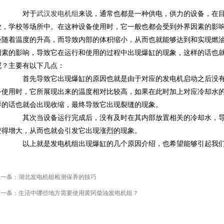
对于
武汉发电机组
来说，通常也都是一种供电，供力的设备，在
业，学校等场所中。在这种设备使用时，它一般也都会受到外界因素的影
会随着温度的升高，而导致内部的体积缩小，从而也就能够达到和实现燃
因素的影响，导致它在运行和使用的过程中出现爆缸的现象，这样的话也
呢？主要有以下几点：
首先导致它出现爆缸的原因也就是由于对应的发电机启动之后没有
备使用时，它所展现出来的温度相对比较高，如果在此时加上对应冷却水
样的话也就会出现收缩，最终导致它出现裂缝的现象。
其次当设备运行完成后，没有及时在其内部放置相关的冷却水，导
变得增大，从而也就会引发它出现涨烈的现象。
以上就是发电机组出现爆缸的几个原因介绍，也希望能够引起我们
上一条：
湖北发电机组​检测保养的技巧
下一条：
生活中哪些地方需要使用黄冈柴油发电机组？