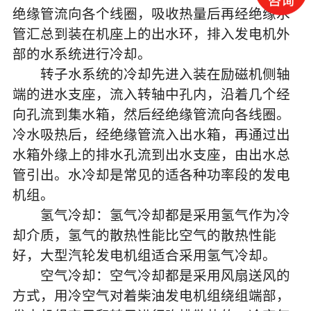
绝缘管流向各个线圈，吸收热量后再经绝缘水
管汇总到装在机座上的出水环，排入发电机外
部的水系统进行冷却。
转子水系统的冷却先进入装在励磁机侧轴
端的进水支座，流入转轴中孔内，沿着几个经
向孔流到集水箱，然后经绝缘管流向各线圈。
冷水吸热后，经绝缘管流入出水箱，再通过出
水箱外缘上的排水孔流到出水支座，由出水总
管引出。水冷却是常见的适各种功率段的发电
机组。
氢气冷却：氢气冷却都是采用氢气作为冷
却介质，氢气的散热性能比空气的散热性能
好，大型汽轮发电机组适合采用氢气冷却。
空气冷却：空气冷却都是采用风扇送风的
方式，用冷空气对着柴油发电机组绕组端部，