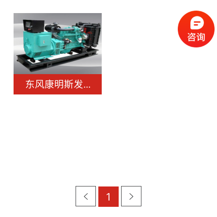
东风康明斯发...
1