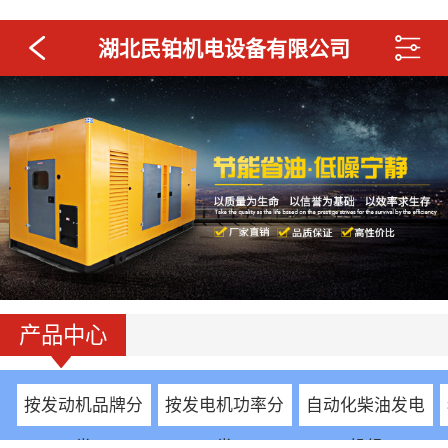
湖北民铂机电设备有限公司
产品中心
按发动机品牌分
按发电机功率分
自动化柴油发电
类
类
机组