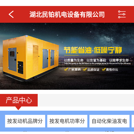
湖北民铂机电设备有限公司
产品中心
按发动机品牌分
按发电机功率分
自动化柴油发电
类
类
机组