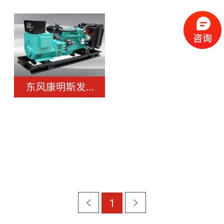
东风康明斯发...
1