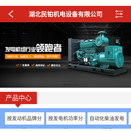
湖北民铂机电设备有限公司
产品中心
按发动机品牌分
按发电机功率分
自动化柴油发电
类
类
机组